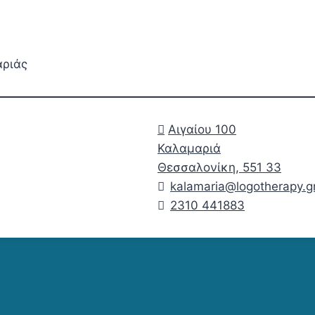
αριάς
Αιγαίου 100
Καλαμαριά
Θεσσαλονίκη
,
551 33
kalamaria@logotherapy.g
2310 441883