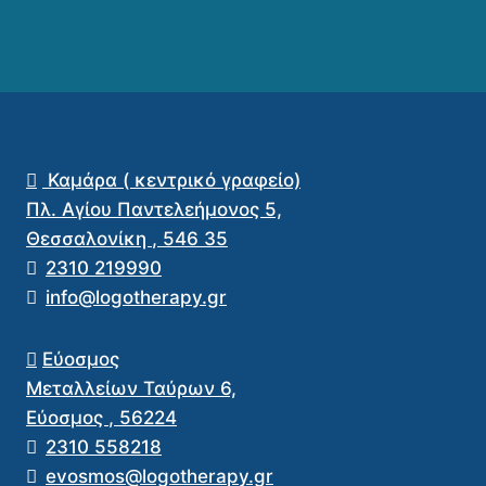
Καμάρα ( κεντρικό γραφείο)
Πλ. Αγίου Παντελεήμονος 5,
Θεσσαλονίκη
,
546 35
2310 219990
info@logotherapy.gr
Εύοσμος
Μεταλλείων Ταύρων 6,
Εύοσμος
,
56224
2310 558218
evosmos@logotherapy.gr