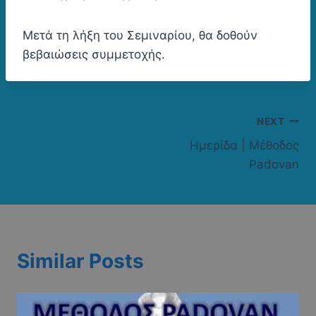
Μετά τη λήξη του Σεμιναρίου, θα δοθούν
βεβαιώσεις συμμετοχής.
Post
NEXT
Ημερίδα | Μέθοδος
navigation
Padovan
Similar Posts