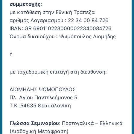
συμμετοχής
:
με κατάθεση στην Εθνική Τράπεζα
αριθμός Λογαριασμού : 22 34 00 84 726
IBAN: GR 6901102230000022340084726
Όνομα δικαιούχου : Ψωμόπουλος Διομήδης
ή
με ταχυδρομική επιταγή στη διεύθυνση:
ΔΙΟΜΗΔΗΣ ΨΩΜΟΠΟΥΛΟΣ
Πλ. Αγίου Παντελεήμονος 5
Τ.Κ. 54635 Θεσσαλονίκη
Γλώσσα Σεμιναρίου
: Πορτογαλικά – Ελληνικά
(Διαδοχική Μετάφραση)