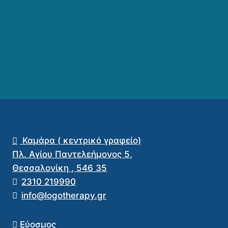
Καμάρα ( κεντρικό γραφείο)
Πλ. Αγίου Παντελεήμονος 5,
Θεσσαλονίκη
,
546 35
2310 219990
info@logotherapy.gr
Εύοσμος