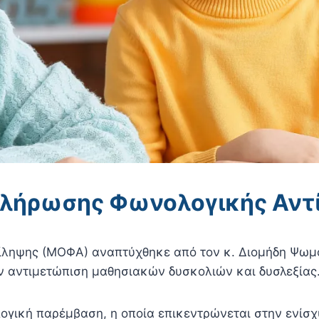
λήρωσης Φωνολογικής Αντ
ληψης (ΜΟΦΑ) αναπτύχθηκε από τον κ. Διομήδη Ψωμό
ην αντιμετώπιση μαθησιακών δυσκολιών και δυσλεξίας
λογική παρέμβαση, η οποία επικεντρώνεται στην ενί