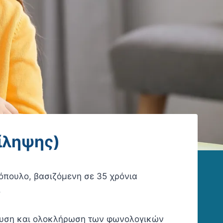
ίληψης)
πουλο, βασιζόμενη σε 35 χρόνια
.
σχυση και ολοκλήρωση των φωνολογικών