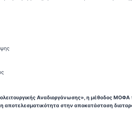
ηψης
ος
ρολειτουργικής Αναδιοργάνωσης», η μέθοδος ΜΟΦΑ
νη αποτελεσματικότητα στην αποκατάσταση διατα