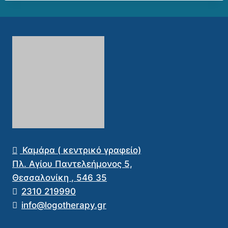
Καμάρα ( κεντρικό γραφείο)
Πλ. Αγίου Παντελεήμονος 5,
Θεσσαλονίκη
,
546 35
2310 219990
info@logotherapy.gr