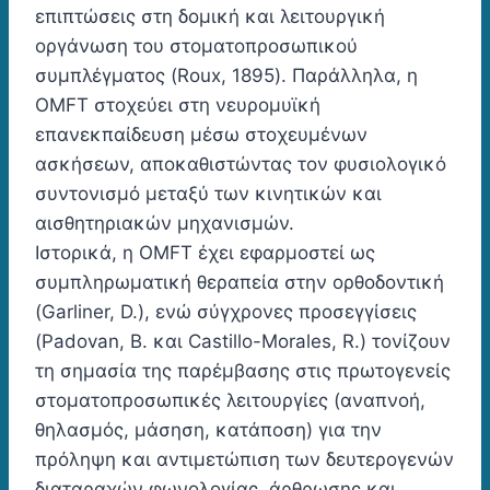
επιπτώσεις στη δομική και λειτουργική
οργάνωση του στοματοπροσωπικού
συμπλέγματος (Roux, 1895). Παράλληλα, η
OMFT στοχεύει στη νευρομυϊκή
επανεκπαίδευση μέσω στοχευμένων
ασκήσεων, αποκαθιστώντας τον φυσιολογικό
συντονισμό μεταξύ των κινητικών και
αισθητηριακών μηχανισμών.
Ιστορικά, η OMFT έχει εφαρμοστεί ως
συμπληρωματική θεραπεία στην ορθοδοντική
(Garliner, D.), ενώ σύγχρονες προσεγγίσεις
(Padovan, B. και Castillo-Morales, R.) τονίζουν
τη σημασία της παρέμβασης στις πρωτογενείς
στοματοπροσωπικές λειτουργίες (αναπνοή,
θηλασμός, μάσηση, κατάποση) για την
πρόληψη και αντιμετώπιση των δευτερογενών
διαταραχών φωνολογίας, άρθρωσης και