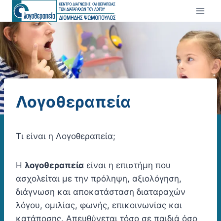
Skip
to
content
Λογοθεραπεία
Τι είναι η Λογοθεραπεία;
Η
λογοθεραπεία
είναι η επιστήμη που
ασχολείται με την πρόληψη, αξιολόγηση,
διάγνωση και αποκατάσταση διαταραχών
λόγου, ομιλίας, φωνής, επικοινωνίας και
κατάποσης. Απευθύνεται τόσο σε παιδιά όσο