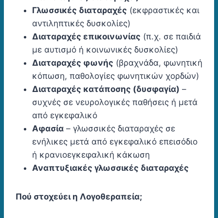
Γλωσσικές διαταραχές
(εκφραστικές και
αντιληπτικές δυσκολίες)
Διαταραχές επικοινωνίας
(π.χ. σε παιδιά
με αυτισμό ή κοινωνικές δυσκολίες)
Διαταραχές φωνής
(βραχνάδα, φωνητική
κόπωση, παθολογίες φωνητικών χορδών)
Διαταραχές κατάποσης (δυσφαγία)
–
συχνές σε νευρολογικές παθήσεις ή μετά
από εγκεφαλικό
Αφασία
– γλωσσικές διαταραχές σε
ενήλικες μετά από εγκεφαλικό επεισόδιο
ή κρανιοεγκεφαλική κάκωση
Αναπτυξιακές γλωσσικές διαταραχές
Πού στοχεύει η Λογοθεραπεία;