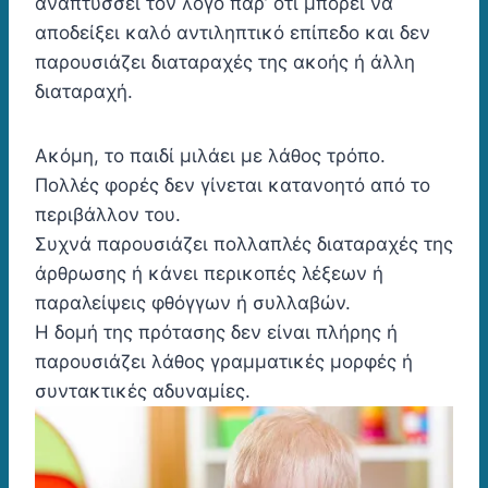
αναπτύσσει τον λόγο παρ’ ότι μπορεί να
αποδείξει καλό αντιληπτικό επίπεδο και δεν
παρουσιάζει διαταραχές της ακοής ή άλλη
διαταραχή.
Ακόμη, το παιδί μιλάει με λάθος τρόπο.
Πολλές φορές δεν γίνεται κατανοητό από το
περιβάλλον του.
Συχνά παρουσιάζει πολλαπλές διαταραχές της
άρθρωσης ή κάνει περικοπές λέξεων ή
παραλείψεις φθόγγων ή συλλαβών.
Η δομή της πρότασης δεν είναι πλήρης ή
παρουσιάζει λάθος γραμματικές μορφές ή
συντακτικές αδυναμίες.