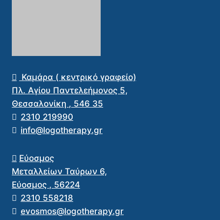
Καμάρα ( κεντρικό γραφείο)
Πλ. Αγίου Παντελεήμονος 5,
Θεσσαλονίκη
,
546 35
2310 219990
info@logotherapy.gr
Εύοσμος
Μεταλλείων Ταύρων 6,
Εύοσμος
,
56224
2310 558218
evosmos@logotherapy.gr