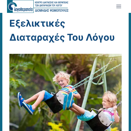
Skip
to
content
Εξελικτικές
Διαταραχές Του Λόγου