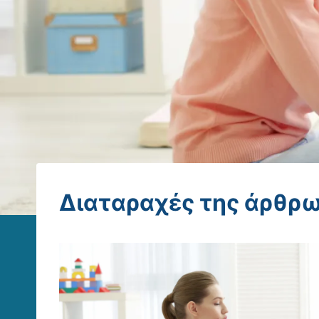
Διαταραχές της άρθρ