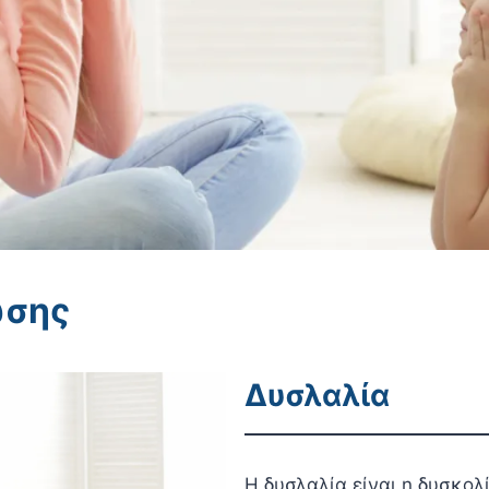
ωσης
Δυσλαλία
Η δυσλαλία είναι η δυσκολ